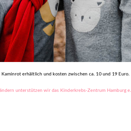
 Kaminrot erhältlich und kosten zwischen ca. 10 und 19 Euro. 
ändern unterstützen wir das Kinderkrebs-Zentrum Hamburg e.