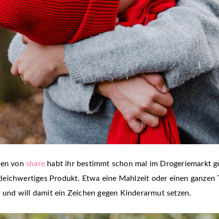
ifen von
share
habt ihr bestimmt schon mal im Drogeriemarkt ge
eichwertiges Produkt. Etwa eine Mahlzeit oder einen ganzen Ta
n und will damit ein Zeichen gegen Kinderarmut setzen.