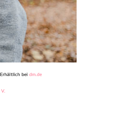
Erhältlich bei
dm.de
 V.