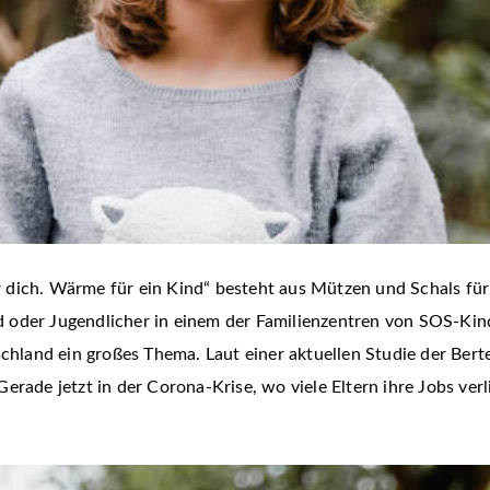
 dich. Wärme für ein Kind“ besteht aus Mützen und Schals für
ind oder Jugendlicher in einem der Familienzentren von SOS-Ki
schland ein großes Thema. Laut einer aktuellen Studie der Berte
erade jetzt in der Corona-Krise, wo viele Eltern ihre Jobs ver