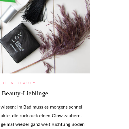
ODE & BEAUTY
 Beauty-Lieblinge
wissen: Im Bad muss es morgens schnell
dukte, die ruckzuck einen Glow zaubern.
nge mal wieder ganz weit Richtung Boden