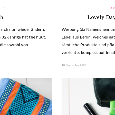
HE
M
ch
Lovely Day
sich nun wieder ändern.
Werbung (da Namensnennung) 
32-Jährige hat the huut.
Label aus Berlin, welches nat
 die sowohl von
sämtliche Produkte sind pfla
verzichtet komplett auf Inhal
10. September 2020