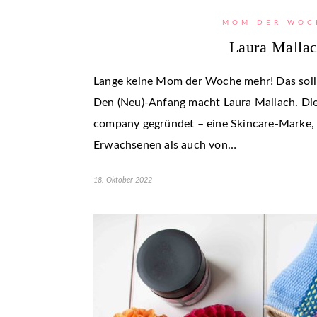
MOM DER WOC
Laura Malla
Lange keine Mom der Woche mehr! Das soll 
Den (Neu)-Anfang macht Laura Mallach. Die 
company gegründet – eine Skincare-Marke,
Erwachsenen als auch von…
18. Oktober 2022