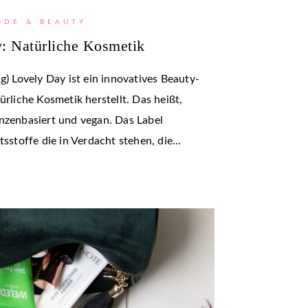
ODE & BEAUTY
: Natürliche Kosmetik
Lovely Day ist ein innovatives Beauty-
ürliche Kosmetik herstellt. Das heißt,
nzenbasiert und vegan. Das Label
tsstoffe die in Verdacht stehen, die…