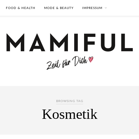
FOOD & HEALTH
MODE & BEAUTY
IMPRESSUM
BROWSING TAG
Kosmetik