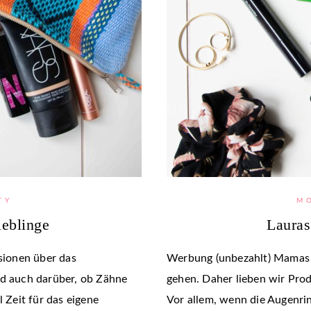
TY
M
eblinge
Lauras
ionen über das
Werbung (unbezahlt) Mamas 
nd auch darüber, ob Zähne
gehen. Daher lieben wir Pro
l Zeit für das eigene
Vor allem, wenn die Augenri