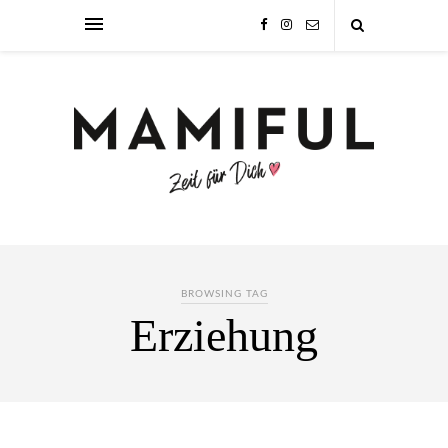
BROWSING TAG
Erziehung