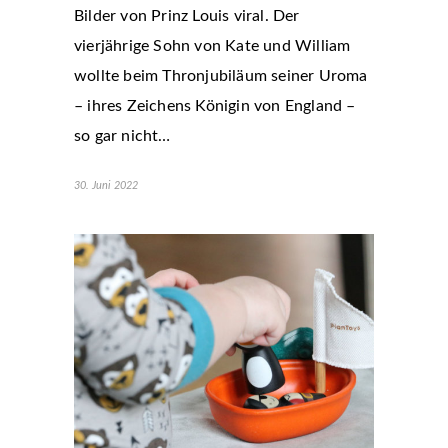
Bilder von Prinz Louis viral. Der
vierjährige Sohn von Kate und William
wollte beim Thronjubiläum seiner Uroma
– ihres Zeichens Königin von England –
so gar nicht…
30. Juni 2022