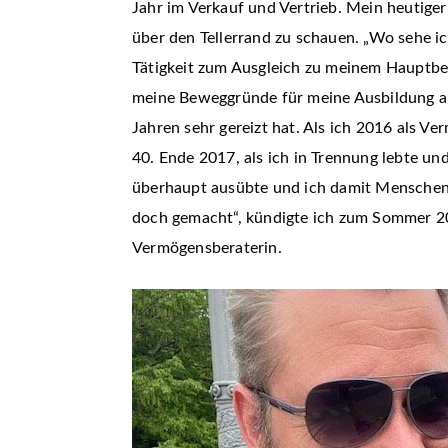
Jahr im Verkauf und Vertrieb. Mein heutige
über den Tellerrand zu schauen. „Wo sehe i
Tätigkeit zum Ausgleich zu meinem Hauptbe
meine Beweggründe für meine Ausbildung al
Jahren sehr gereizt hat. Als ich 2016 als V
40. Ende 2017, als ich in Trennung lebte un
überhaupt ausübte und ich damit Menschen w
doch gemacht“, kündigte ich zum Sommer 2
Vermögensberaterin.