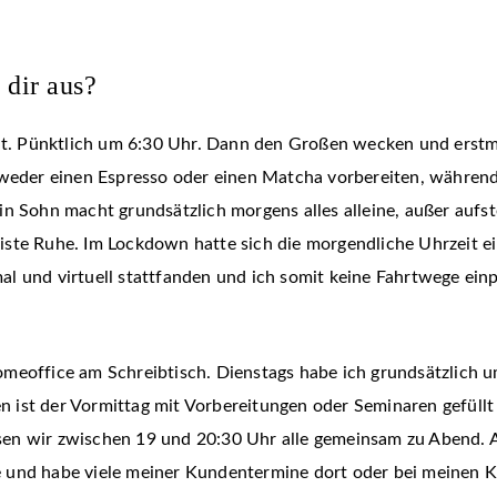
 dir aus?
eht. Pünktlich um 6:30 Uhr. Dann den Großen wecken und erst
tweder einen Espresso oder einen Matcha vorbereiten, während
ein Sohn macht grundsätzlich morgens alles alleine, außer au
ste Ruhe. Im Lockdown hatte sich die morgendliche Uhrzeit ei
l und virtuell stattfanden und ich somit keine Fahrtwege ein
omeoffice am Schreibtisch. Dienstags habe ich grundsätzlich
ist der Vormittag mit Vorbereitungen oder Seminaren gefüllt
en wir zwischen 19 und 20:30 Uhr alle gemeinsam zu Abend. Ak
e und habe viele meiner Kundentermine dort oder bei meinen 