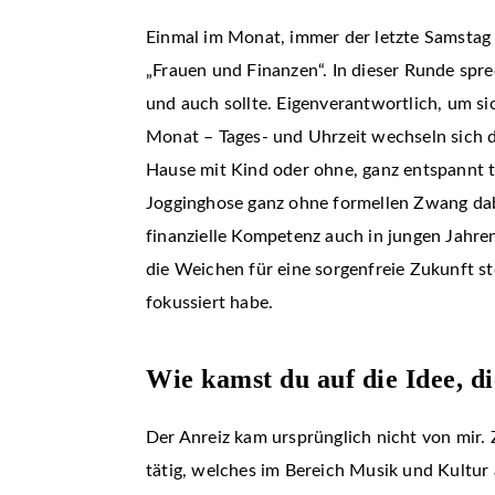
Einmal im Monat, immer der letzte Samstag 
„Frauen und Finanzen“. In dieser Runde spr
und auch sollte. Eigenverantwortlich, um s
Monat – Tages- und Uhrzeit wechseln sich da
Hause mit Kind oder ohne, ganz entspannt te
Jogginghose ganz ohne formellen Zwang dabei
finanzielle Kompetenz auch in jungen Jahren
die Weichen für eine sorgenfreie Zukunft ste
fokussiert habe.
Wie kamst du auf die Idee, d
Der Anreiz kam ursprünglich nicht von mir.
tätig, welches im Bereich Musik und Kultur 