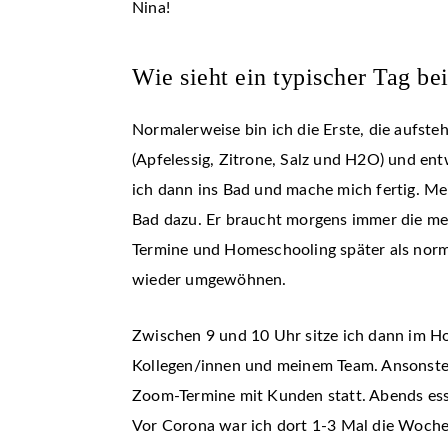
Nina!
Wie sieht ein typischer Tag bei
Normalerweise bin ich die Erste, die aufst
(Apfelessig, Zitrone, Salz und H2O) und en
ich dann ins Bad und mache mich fertig. M
Bad dazu. Er braucht morgens immer die mei
Termine und Homeschooling später als norma
wieder umgewöhnen.
Zwischen 9 und 10 Uhr sitze ich dann im H
Kollegen/innen und meinem Team. Ansonsten 
Zoom-Termine mit Kunden statt. Abends ess
Vor Corona war ich dort 1-3 Mal die Woch