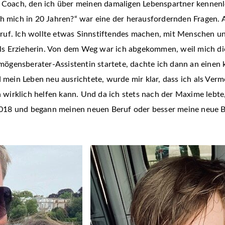
r Coach, den ich über meinen damaligen Lebenspartner kennenl
ch mich in 20 Jahren?“ war eine der herausfordernden Fragen. 
ruf. Ich wollte etwas Sinnstiftendes machen, mit Menschen un
s Erzieherin. Von dem Weg war ich abgekommen, weil mich di
ermögensberater-Assistentin startete, dachte ich dann an eine
d mein Leben neu ausrichtete, wurde mir klar, dass ich als Ver
irklich helfen kann. Und da ich stets nach der Maxime lebte, 
018 und begann meinen neuen Beruf oder besser meine neue B