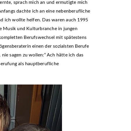
ernte, sprach mich an und ermutigte mich
Anfangs dachte ich an eine nebenberufliche
d ich wollte helfen. Das waren auch 1995
e Musik und Kulturbranche in jungen
n kompletten Berufswechsel mit spätestens
mögensberaterin einen der sozialsten Berufe
nie sagen zu wollen:“ Ach hätte ich das
erufung als hauptberufliche