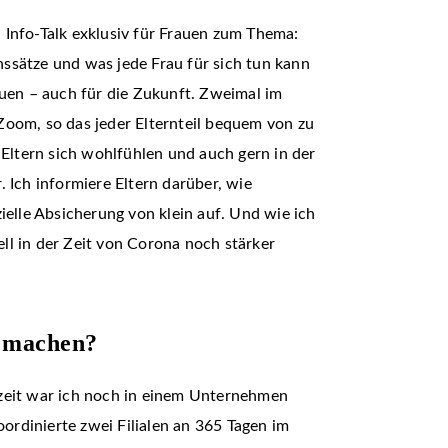
 Info-Talk exklusiv für Frauen zum Thema:
ssätze und was jede Frau für sich tun kann
auen – auch für die Zukunft. Zweimal im
 Zoom, so das jeder Elternteil bequem von zu
 Eltern sich wohlfühlen und auch gern in der
 Ich informiere Eltern darüber, wie
ielle Absicherung von klein auf. Und wie ich
ell in der Zeit von Corona noch stärker
u machen?
ezeit war ich noch in einem Unternehmen
oordinierte zwei Filialen an 365 Tagen im