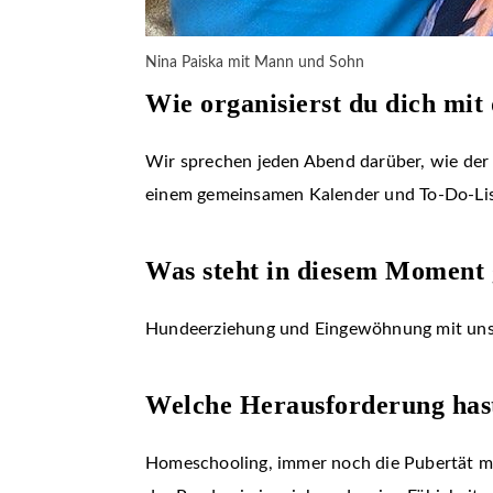
Nina Paiska mit Mann und Sohn
Wie organisierst du dich mi
Wir sprechen jeden Abend darüber, wie der 
einem gemeinsamen Kalender und To-Do-List
Was steht in diesem Moment 
Hundeerziehung und Eingewöhnung mit unser
Welche Herausforderung hast
Homeschooling, immer noch die Pubertät me