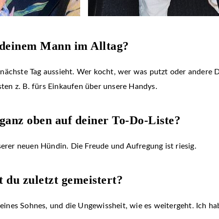
t deinem Mann im Alltag?
nächste Tag aussieht. Wer kocht, wer was putzt oder andere Di
en z. B. fürs Einkaufen über unsere Handys.
ganz oben auf deiner To-Do-Liste?
er neuen Hündin. Die Freude und Aufregung ist riesig.
 du zuletzt gemeistert?
ines Sohnes, und die Ungewissheit, wie es weitergeht. Ich h