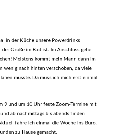
mal in der Küche unsere Powerdrinks
 der Große im Bad ist. Im Anschluss gehe
fstehen! Meistens kommt mein Mann dann im
n wenig nach hinten verschoben, da viele
planen musste. Da muss ich mich erst einmal
 um 9 und um 10 Uhr feste Zoom-Termine mit
 und ab nachmittags bis abends finden
tuell fahre ich einmal die Woche ins Büro.
Kunden zu Hause gemacht.