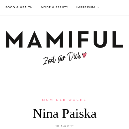
FOOD & HEALTH
MODE & BEAUTY
IMPRESSUM
MOM DER WOCHE
Nina Paiska
28. Juni 2021