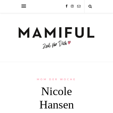
MOM DER WOCHE
Nicole
Hansen