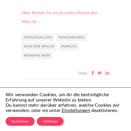
Hier findet ihr noch mehr Moms der
Woche ..
FAMILIENALLTAG
FAMILIENLEBEN
MOM DER WOCHE
MOMLIFE
WORKING MOM
Share
Wir verwenden Cookies, um dir die bestmögliche
Erfahrung auf unserer Website zu bieten.
YOU MIGHT ALSO LIKE
Du kannst mehr darüber erfahren, welche Cookies wir
verwenden, oder sie unter
Einstellungen
deaktivieren.
Zustimmen
Ablehnen