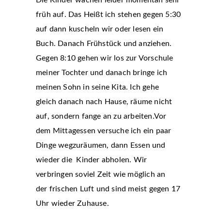
Die Kinder wachen leider momentan sehr
früh auf. Das Heißt ich stehen gegen 5:30
auf dann kuscheln wir oder lesen ein
Buch. Danach Frühstück und anziehen.
Gegen 8:10 gehen wir los zur Vorschule
meiner Tochter und danach bringe ich
meinen Sohn in seine Kita. Ich gehe
gleich danach nach Hause, räume nicht
auf, sondern fange an zu arbeiten.Vor
dem Mittagessen versuche ich ein paar
Dinge wegzuräumen, dann Essen und
wieder die Kinder abholen. Wir
verbringen soviel Zeit wie möglich an
der frischen Luft und sind meist gegen 17
Uhr wieder Zuhause.