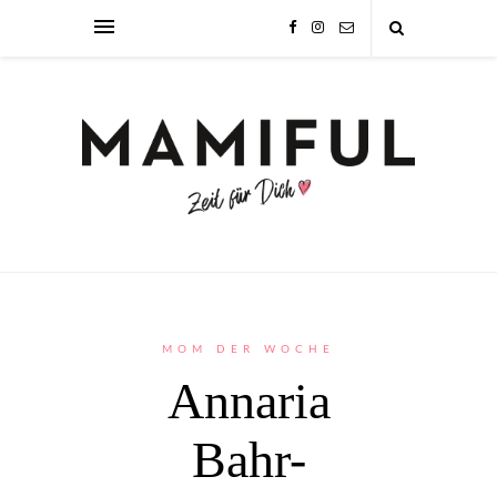
MOM DER WOCHE
Annaria
Bahr-