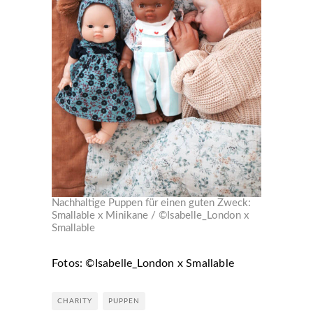
Nachhaltige Puppen für einen guten Zweck:
Smallable x Minikane / ©Isabelle_London x
Smallable
Fotos: ©Isabelle_London x Smallable
CHARITY
PUPPEN