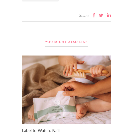
Share
YOU MIGHT ALSO LIKE
Label to Watch: Naïf