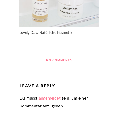
Lovely Day: Natürliche Kosmetik
NO COMMENTS
LEAVE A REPLY
Du musst
angemeldet
sein, um einen
Kommentar abzugeben.