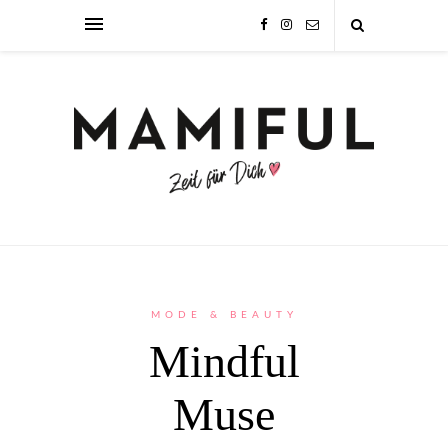
MODE & BEAUTY
Mindful
Muse