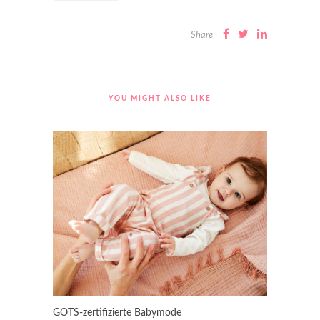
Share
YOU MIGHT ALSO LIKE
GOTS-zertifizierte Babymode