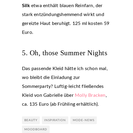
Silk
etwa enthält blauen Reinfarn, der
stark entzündungshemmend wirkt und
gereizte Haut beruhigt. 125 ml kosten 59
Euro.
5. Oh, those Summer Nights
Das passende Kleid hätte ich schon mal,
wo bleibt die Einladung zur
Sommerparty? Luftig-leicht fließendes
Kleid von Gabrielle über
Molly Bracken
,
ca. 135 Euro (ab Frühling erhältlich).
BEAUTY
INSPIRATION
MODE-NEWS
MOODBOARD