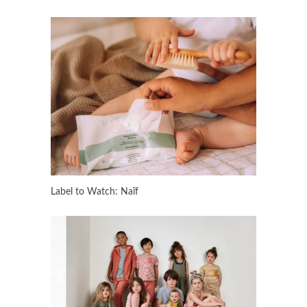
Label to Watch: Naïf