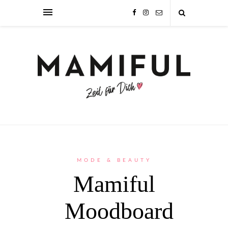
MODE & BEAUTY
Mamiful
Moodboard