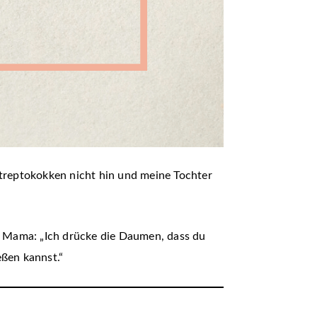
Streptokokken nicht hin und meine Tochter
e Mama: „Ich drücke die Daumen, dass du
ßen kannst.“