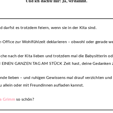
Und ich dachte mir: Ja, verdammt.
d darfst es trotzdem feiern, wenn sie in der Kita sind.
e-Office zur Wohlfühlzeit deklarieren – obwohl oder gerade we
che nach der Kita lieben und trotzdem mal die Babysitterin od
al EINEN GANZEN TAG AM STÜCK Zeit hast, deine Gedanken zu
nde lieben – und ruhigen Gewissens mal drauf verzichten und 
u allein oder mit Freundinnen aufladen kannst.
na Grimm
so schön?