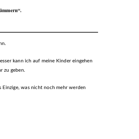
u kümmern“.
nn.
besser kann ich auf meine Kinder eingehen
hr zu geben.
s Einzige, was nicht noch mehr werden