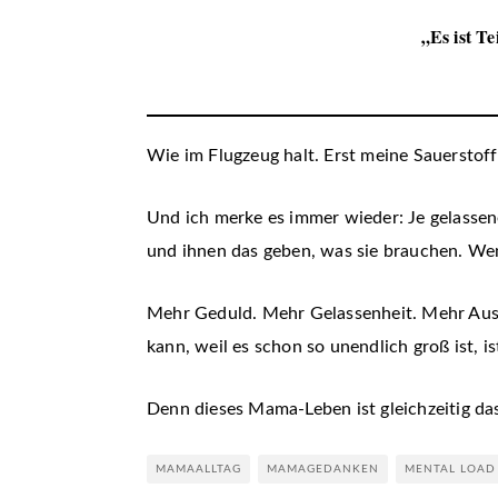
„Es ist Te
Wie im Flugzeug halt. Erst meine Sauersto
Und ich merke es immer wieder: Je gelassen
und ihnen das geben, was sie brauchen. Wenn
Mehr Geduld. Mehr Gelassenheit. Mehr Ausg
kann, weil es schon so unendlich groß ist, i
Denn dieses Mama-Leben ist gleichzeitig das
MAMAALLTAG
MAMAGEDANKEN
MENTAL LOAD