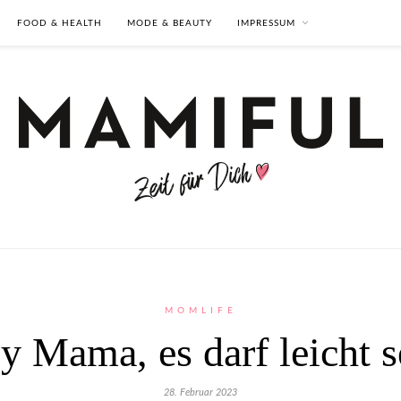
FOOD & HEALTH
MODE & BEAUTY
IMPRESSUM
MOMLIFE
y Mama, es darf leicht s
28. Februar 2023