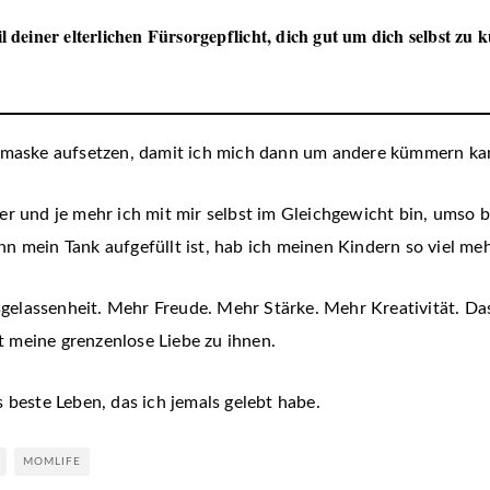
il deiner elterlichen Fürsorgepflicht, dich gut um dich selbst z
ffmaske aufsetzen, damit ich mich dann um andere kümmern ka
er und je mehr ich mit mir selbst im Gleichgewicht bin, umso 
 mein Tank aufgefüllt ist, hab ich meinen Kindern so viel me
elassenheit. Mehr Freude. Mehr Stärke. Mehr Kreativität. Da
st meine grenzenlose Liebe zu ihnen.
 beste Leben, das ich jemals gelebt habe.
MOMLIFE