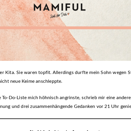
er Kita. Sie waren topfit. Allerdings durfte mein Sohn wegen 
 nicht neue Keime anschleppte.
o-Do-Liste mich höhnisch angrinste, schrieb mir eine ander
ohnung und drei zusammenhängende Gedanken vor 21 Uhr genie