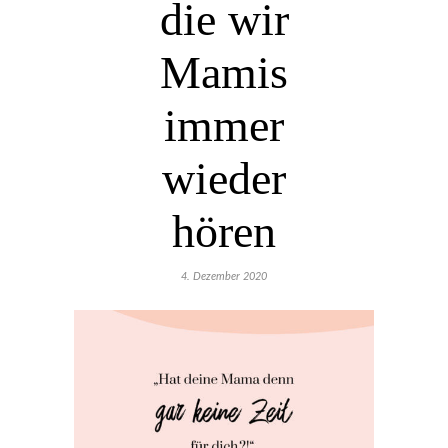
die wir
Mamis
immer
wieder
hören
4. Dezember 2020