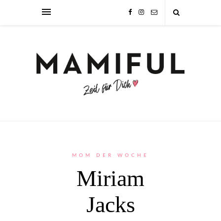
MOM DER WOCHE
Miriam
Jacks