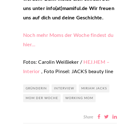
uns unter info(at)mamiful.de
Wir freuen
uns auf dich und deine Geschichte.
Noch mehr Moms der Woche findest du
hier…
Fotos: Carolin Weißieker /
HEJ.HEM –
Interior
, Foto Pinsel: JACKS beauty line
GRÜNDERIN
INTERVIEW
MIRIAM JACKS
MOM DER WOCHE
WORKING MOM
Share