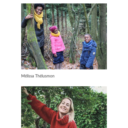
Mélissa Thélusmon