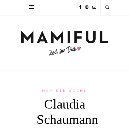
MOM DER WOCHE
Claudia
Schaumann