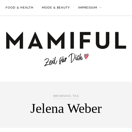
FOOD & HEALTH
MODE & BEAUTY
IMPRESSUM
BROWSING TAG
Jelena Weber