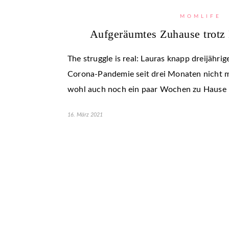
MOMLIFE
Aufgeräumtes Zuhause trotz 
The struggle is real: Lauras knapp dreijähri
Corona-Pandemie seit drei Monaten nicht m
wohl auch noch ein paar Wochen zu Hause b
16. März 2021