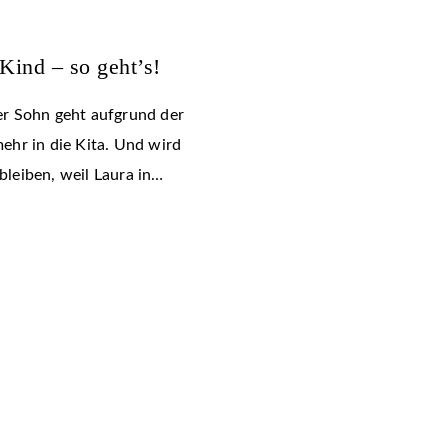
Kind – so geht’s!
ger Sohn geht aufgrund der
ehr in die Kita. Und wird
leiben, weil Laura in…