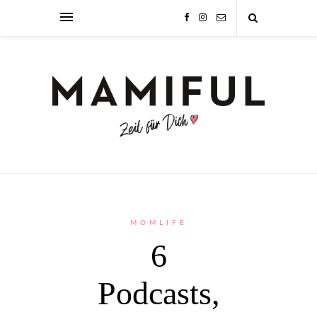
MOMLIFE
6
Podcasts,