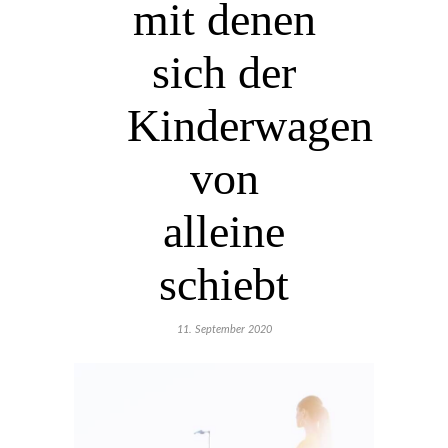
mit denen
sich der
Kinderwagen
von
alleine
schiebt
11. September 2020