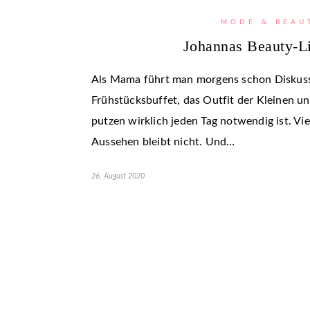
MODE & BEAU
Johannas Beauty-Li
Als Mama führt man morgens schon Diskuss
Frühstücksbuffet, das Outfit der Kleinen u
putzen wirklich jeden Tag notwendig ist. Vie
Aussehen bleibt nicht. Und…
26. August 2020