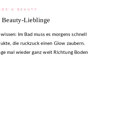
ODE & BEAUTY
 Beauty-Lieblinge
wissen: Im Bad muss es morgens schnell
dukte, die ruckzuck einen Glow zaubern.
nge mal wieder ganz weit Richtung Boden