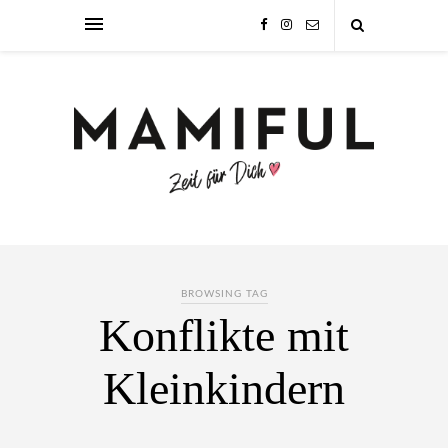
BROWSING TAG
Konflikte mit
Kleinkindern