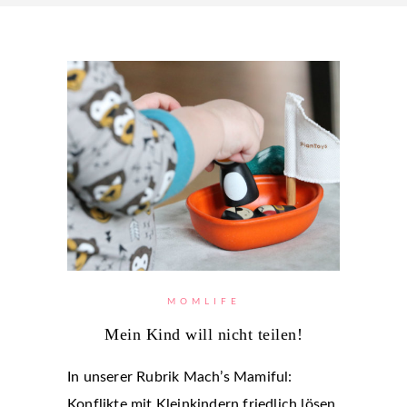
MOMLIFE
Mein Kind will nicht teilen!
In unserer Rubrik Mach’s Mamiful:
Konflikte mit Kleinkindern friedlich lösen