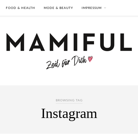
FOOD & HEALTH
MODE & BEAUTY
IMPRESSUM
BROWSING TAG
Instagram