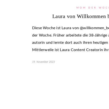
MOM DER WOC
Laura von Willkommen 
Diese Woche ist Laura von @willkommen_
der Woche. Früher arbeitete die 38-Jährige 
autorin und lernte dort auch ihren heutige
Mittlerweile ist Laura Content Creatorin ih
19. November 2023