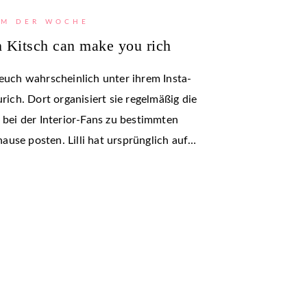
M DER WOCHE
n Kitsch can make you rich
 euch wahrscheinlich unter ihrem Insta-
ch. Dort organisiert sie regelmäßig die
, bei der Interior-Fans zu bestimmten
use posten. Lilli hat ursprünglich auf…