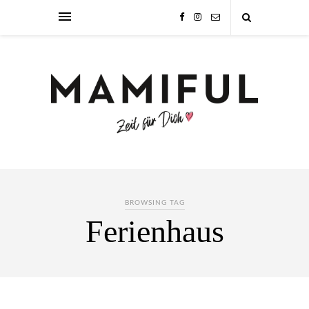
BROWSING TAG
Ferienhaus