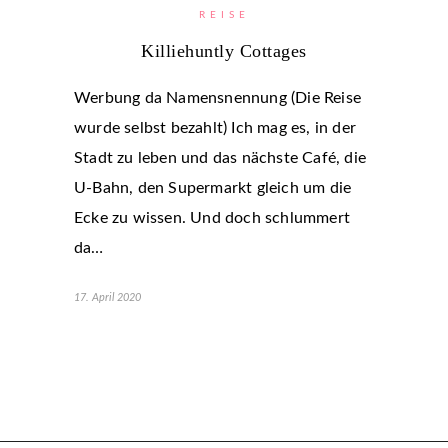
REISE
Killiehuntly Cottages
Werbung da Namensnennung (Die Reise
wurde selbst bezahlt) Ich mag es, in der
Stadt zu leben und das nächste Café, die
U-Bahn, den Supermarkt gleich um die
Ecke zu wissen. Und doch schlummert
da…
17. April 2020