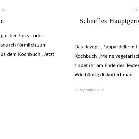
TH
F
we
Schnelles Hauptgeri
ut bei Partys oder
 dadurch förmlich zum
Das Rezept „Pappardelle mit
aus dem Kochbuch „Jetzt
Kochbuch „Meine vegetarisch
findet ihr am Ende des Texte
Wie häufig diskutiert man…
30. September 2022