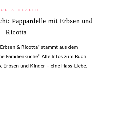
OOD & HEALTH
cht: Pappardelle mit Erbsen und
Ricotta
 Erbsen & Ricotta“ stammt aus dem
e Familienküche“. Alle Infos zum Buch
s. Erbsen und Kinder – eine Hass-Liebe.