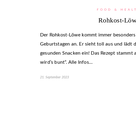
FOOD & HEAL
Rohkost-Lö
Der Rohkost-Löwe kommt immer besonders g
Geburtstagen an. Er sieht toll aus und lädt
gesunden Snacken ein! Das Rezept stammt 
wird’s bunt“. Alle Infos…
21. September 2023