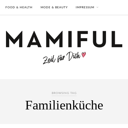
FOOD & HEALTH
MODE & BEAUTY
IMPRESSUM
BROWSING TAG
Familienküche