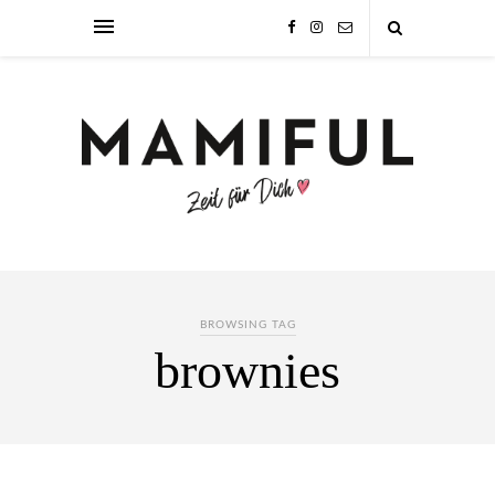
BROWSING TAG
brownies