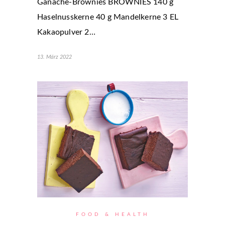
Ganache-Brownies BROWNIES 140 g
Haselnusskerne 40 g Mandelkerne 3 EL
Kakaopulver 2…
13. März 2022
FOOD & HEALTH