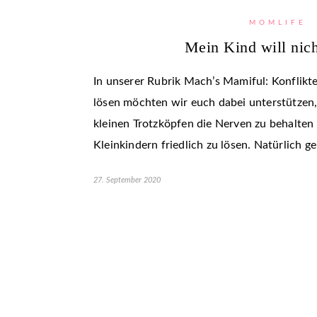
MOMLIFE
Mein Kind will nich
In unserer Rubrik Mach’s Mamiful: Konflikte
lösen möchten wir euch dabei unterstützen, 
kleinen Trotzköpfen die Nerven zu behalten
Kleinkindern friedlich zu lösen. Natürlich ge
27. September 2020