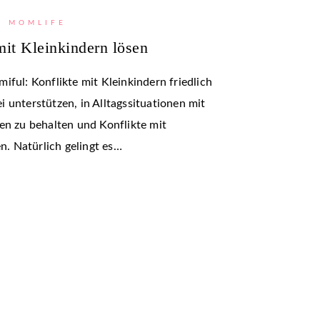
MOMLIFE
mit Kleinkindern lösen
iful: Konflikte mit Kleinkindern friedlich
 unterstützen, in Alltagssituationen mit
en zu behalten und Konflikte mit
en. Natürlich gelingt es…