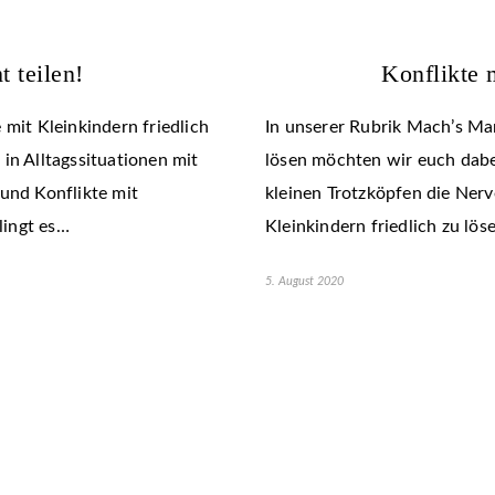
t teilen!
Konflikte 
 mit Kleinkindern friedlich
In unserer Rubrik Mach’s Mam
in Alltagssituationen mit
lösen möchten wir euch dabei
 und Konflikte mit
kleinen Trotzköpfen die Nerv
lingt es…
Kleinkindern friedlich zu lös
5. August 2020