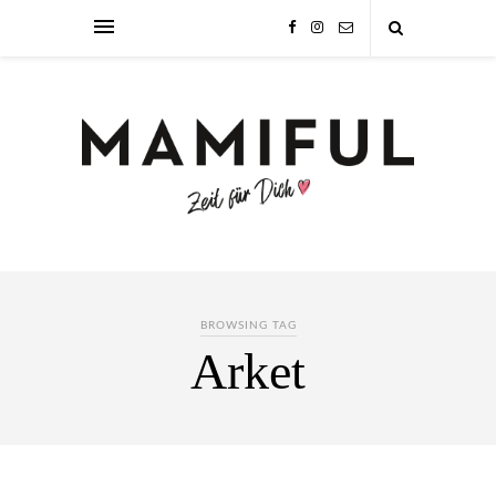
BROWSING TAG
Arket