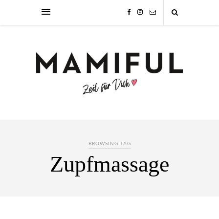
BROWSING TAG
Zupfmassage