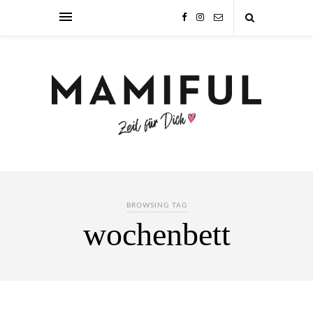
BROWSING TAG
wochenbett