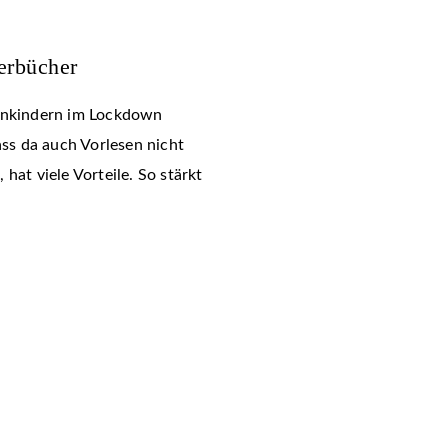
erbücher
einkindern im Lockdown
ass da auch Vorlesen nicht
hat viele Vorteile. So stärkt