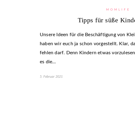
MOMLIFE
Tipps für süße Kind
Unsere Ideen für die Beschäftigung von Kl
haben wir euch ja schon vorgestellt. Klar, d
fehlen darf. Denn Kindern etwas vorzulesen, 
es die…
5. Februar 2021