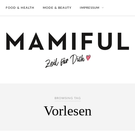
FOOD & HEALTH
MODE & BEAUTY
IMPRESSUM
BROWSING TAG
Vorlesen