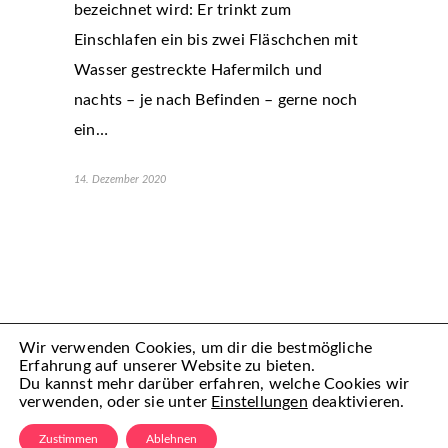
bezeichnet wird: Er trinkt zum
Einschlafen ein bis zwei Fläschchen mit
Wasser gestreckte Hafermilch und
nachts – je nach Befinden – gerne noch
ein…
14. Dezember 2020
Wir verwenden Cookies, um dir die bestmögliche
Erfahrung auf unserer Website zu bieten.
Du kannst mehr darüber erfahren, welche Cookies wir
verwenden, oder sie unter
Einstellungen
deaktivieren.
(C) Mamiful 2022 – All Rechte vorbehalten
Zustimmen
Ablehnen