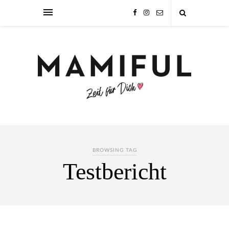
BROWSING TAG
Testbericht