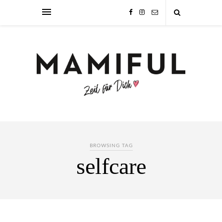
BROWSING TAG
selfcare