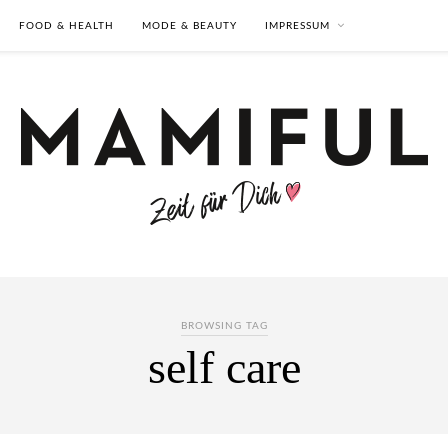
FOOD & HEALTH
MODE & BEAUTY
IMPRESSUM
BROWSING TAG
self care