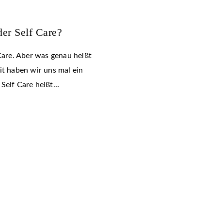
der Self Care?
 Care. Aber was genau heißt
it haben wir uns mal ein
 Self Care heißt…