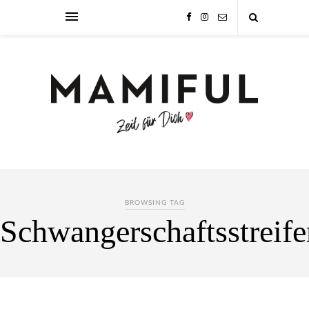
BROWSING TAG
Schwangerschaftsstreife