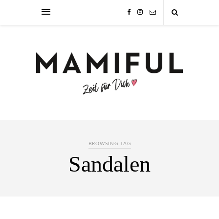
BROWSING TAG
Sandalen