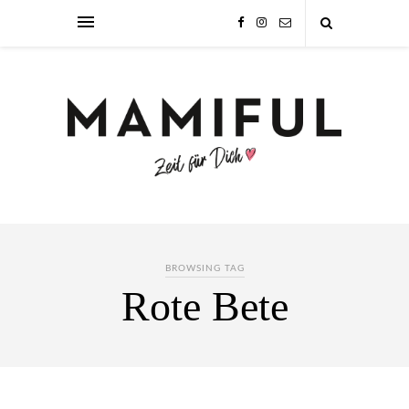
BROWSING TAG
Rote Bete