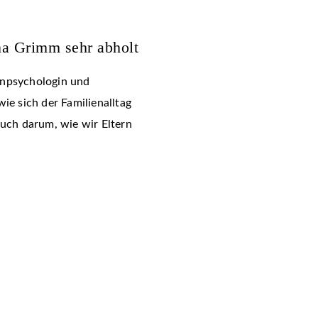
na Grimm sehr abholt
enpsychologin und
ie sich der Familienalltag
auch darum, wie wir Eltern