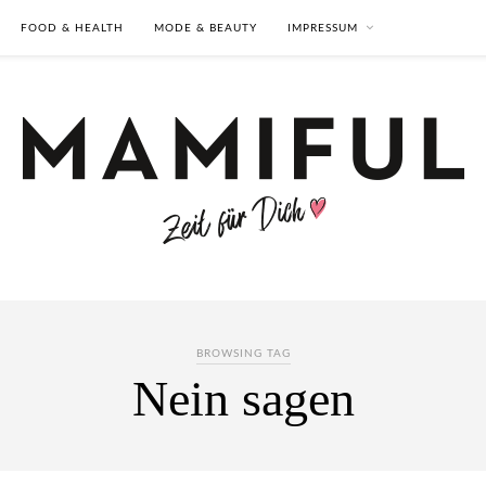
FOOD & HEALTH
MODE & BEAUTY
IMPRESSUM
BROWSING TAG
Nein sagen