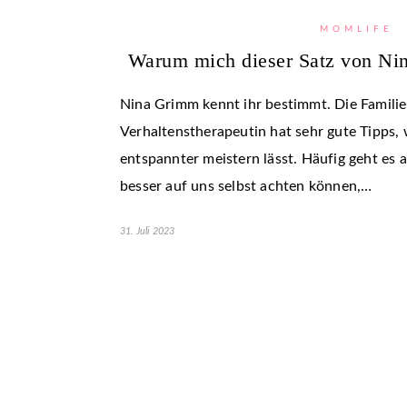
MOMLIFE
Warum mich dieser Satz von Ni
Nina Grimm kennt ihr bestimmt. Die Famili
Verhaltenstherapeutin hat sehr gute Tipps, w
entspannter meistern lässt. Häufig geht es 
besser auf uns selbst achten können,…
31. Juli 2023