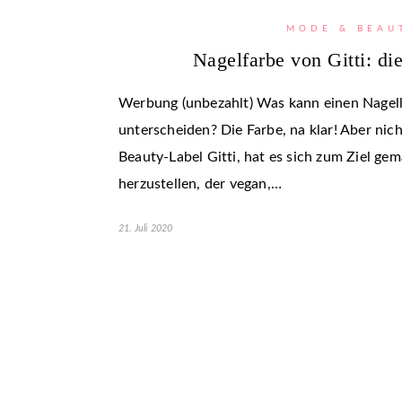
MODE & BEAU
Nagelfarbe von Gitti: di
Werbung (unbezahlt) Was kann einen Nagel
unterscheiden? Die Farbe, na klar! Aber nic
Beauty-Label Gitti, hat es sich zum Ziel ge
herzustellen, der vegan,…
21. Juli 2020