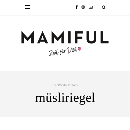
BROWSING TAG
müsliriegel