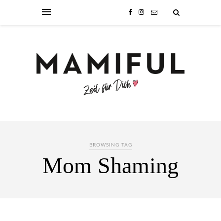
BROWSING TAG
Mom Shaming