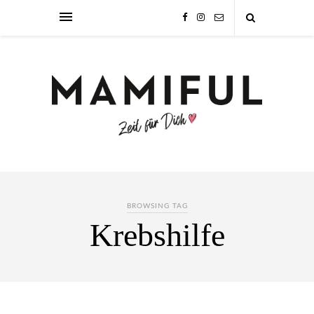
BROWSING TAG
Krebshilfe