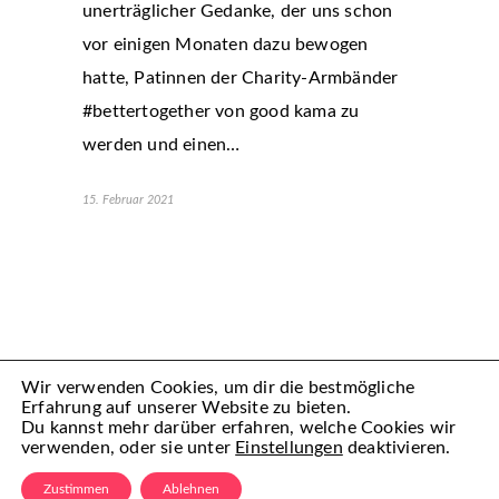
unerträglicher Gedanke, der uns schon
vor einigen Monaten dazu bewogen
hatte, Patinnen der Charity-Armbänder
#bettertogether von good kama zu
werden und einen…
15. Februar 2021
Wir verwenden Cookies, um dir die bestmögliche
Erfahrung auf unserer Website zu bieten.
Du kannst mehr darüber erfahren, welche Cookies wir
verwenden, oder sie unter
Einstellungen
deaktivieren.
(C) Mamiful 2022 – All Rechte vorbehalten
Zustimmen
Ablehnen