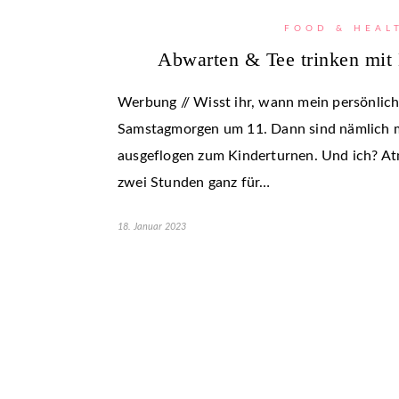
FOOD & HEAL
Abwarten & Tee trinken mit
Werbung // Wisst ihr, wann mein persönlic
Samstagmorgen um 11. Dann sind nämlich 
ausgeflogen zum Kinderturnen. Und ich? At
zwei Stunden ganz für…
18. Januar 2023