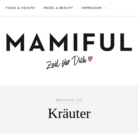
FOOD & HEALTH
MODE & BEAUTY
IMPRESSUM
BROWSING TAG
Kräuter