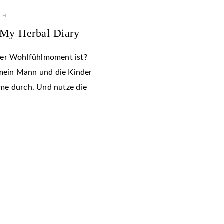
TH
 My Herbal Diary
her Wohlfühlmoment ist?
mein Mann und die Kinder
me durch. Und nutze die