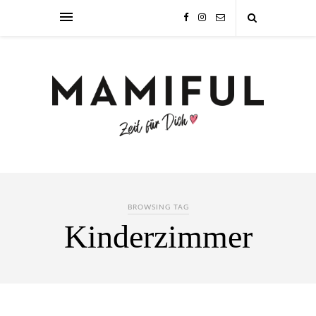
BROWSING TAG
Kinderzimmer