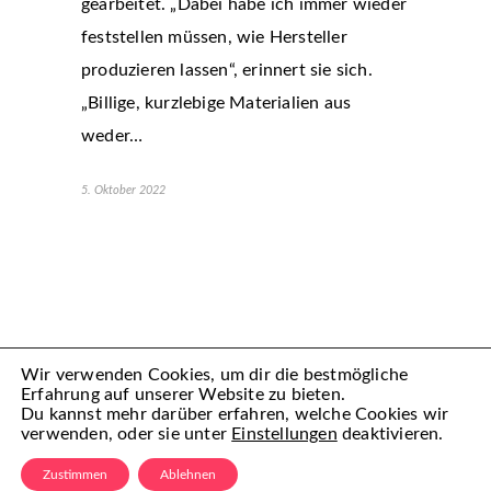
gearbeitet. „Dabei habe ich immer wieder
feststellen müssen, wie Hersteller
produzieren lassen“, erinnert sie sich.
„Billige, kurzlebige Materialien aus
weder…
5. Oktober 2022
Wir verwenden Cookies, um dir die bestmögliche
Erfahrung auf unserer Website zu bieten.
Du kannst mehr darüber erfahren, welche Cookies wir
verwenden, oder sie unter
Einstellungen
deaktivieren.
(C) Mamiful 2022 – All Rechte vorbehalten
Zustimmen
Ablehnen