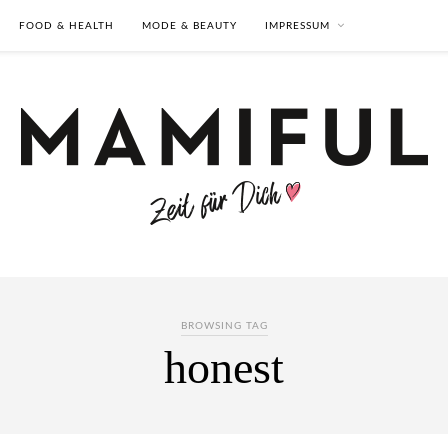
FOOD & HEALTH
MODE & BEAUTY
IMPRESSUM
BROWSING TAG
honest