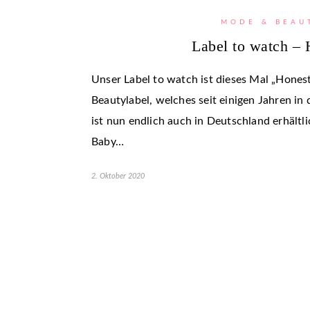
MODE & BEAU
Label to watch – 
Unser Label to watch ist dieses Mal „Hones
Beautylabel, welches seit einigen Jahren in 
ist nun endlich auch in Deutschland erhältli
Baby…
2. Oktober 2020