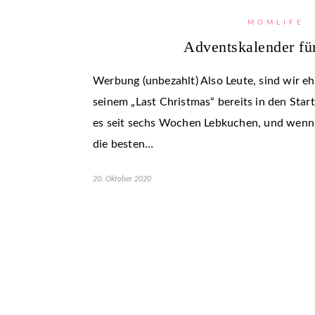
MOMLIFE
Adventskalender f
Werbung (unbezahlt) Also Leute, sind wir e
seinem „Last Christmas“ bereits in den Star
es seit sechs Wochen Lebkuchen, und wenn w
die besten…
20. Oktober 2020