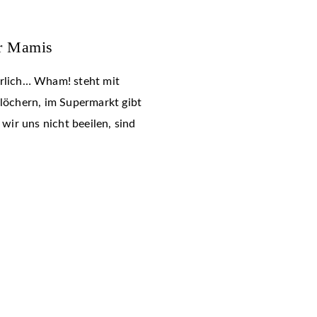
ür Mamis
hrlich… Wham! steht mit
tlöchern, im Supermarkt gibt
ir uns nicht beeilen, sind