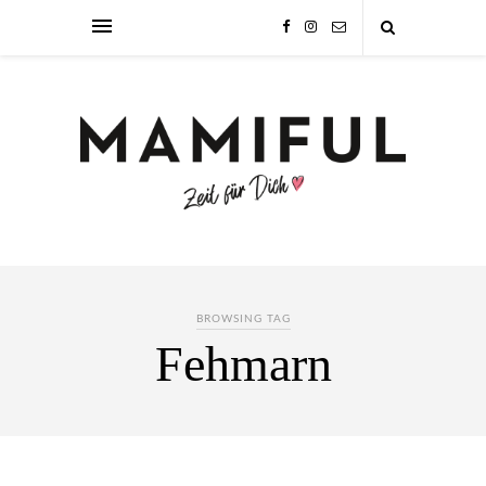
BROWSING TAG
Fehmarn