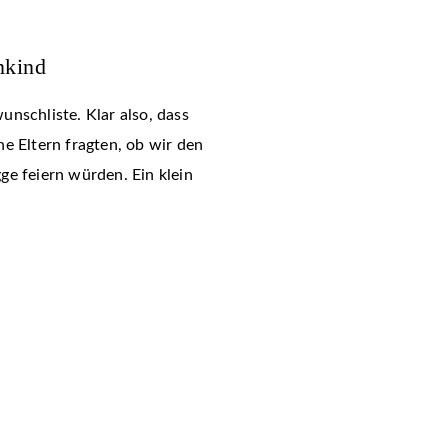
nkind
nschliste. Klar also, dass
e Eltern fragten, ob wir den
ge feiern würden. Ein klein