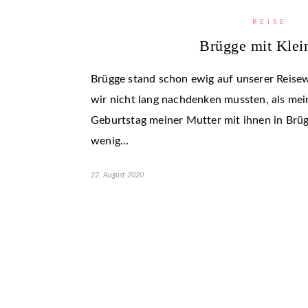
REISE
Brügge mit Klei
Brügge stand schon ewig auf unserer Reisewu
wir nicht lang nachdenken mussten, als mein
Geburtstag meiner Mutter mit ihnen in Brüg
wenig…
22. August 2020