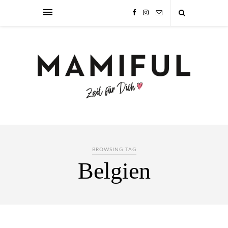
BROWSING TAG
Belgien