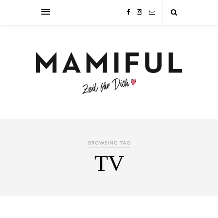
BROWSING TAG
TV