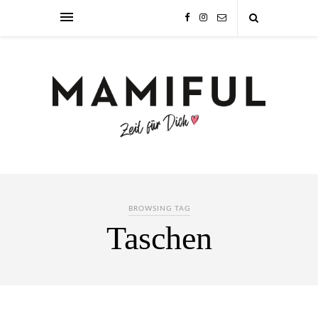
BROWSING TAG
Taschen