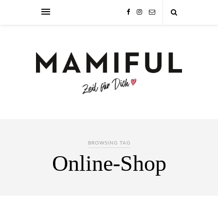
BROWSING TAG
Online-Shop