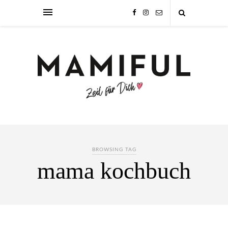
BROWSING TAG
mama kochbuch