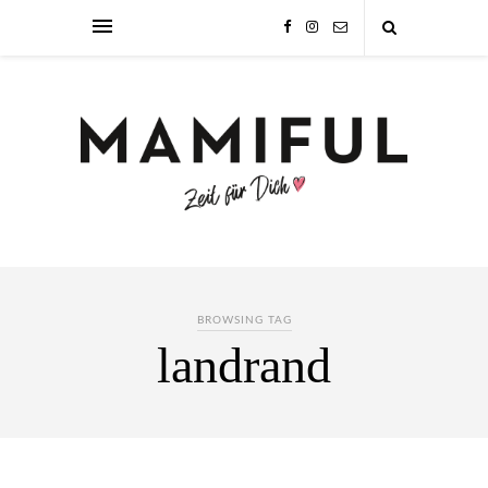
BROWSING TAG
landrand