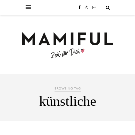
BROWSING TAG
künstliche