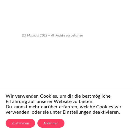
(C) Mamiful 2022 – All Rechte vorbehalten
Wir verwenden Cookies, um dir die bestmögliche
Erfahrung auf unserer Website zu bieten.
Du kannst mehr darüber erfahren, welche Cookies wir
verwenden, oder sie unter
Einstellungen
deaktivieren.
Zustimmen
Ablehnen